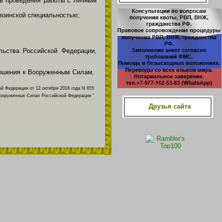
в проведения работы с личным
воинской специальностью;
льства Российской Федерации,
ношения к Вооруженным Силам,
й Федерации от 12 октября 2016 года N 655
Вооруженных Силах Российской Федерации "
Друзья сайта