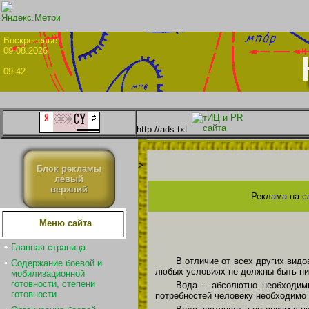
Воскрес
09.08.2026
09:42
http://ads.txt
>
Блок рекламы
левый
верхний
Реклама на с
Меню сайта
Главная страница
В отличие от всех других видо
Содержание боевой и
любых условиях не должны быть ни
мобилизационной
готовности, степени
Вода – абсолютно необходим
готовности
потребностей человеку необходимо