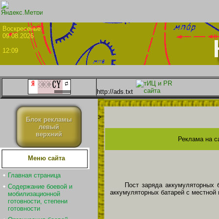
Воскрес
09.08.2026
12:09
http://ads.txt
>
Блок рекламы
левый
верхний
Реклама на с
Меню сайта
Главная страница
Пост заряда аккумуляторных 
Содержание боевой и
аккумуляторных батарей с местной
мобилизационной
готовности, степени
готовности