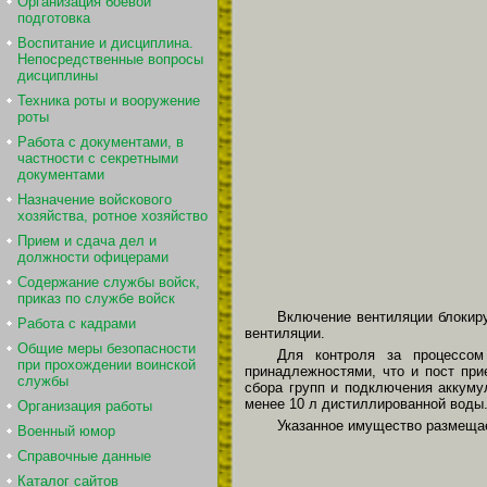
Организация боевой
подготовка
Воспитание и дисциплина.
Непосредственные вопросы
дисциплины
Техника роты и вооружение
роты
Работа с документами, в
частности с секретными
документами
Назначение войскового
хозяйства, ротное хозяйство
Прием и сдача дел и
должности офицерами
Содержание службы войск,
приказ по службе войск
Включение вентиляции блокиру
Работа с кадрами
вентиляции.
Общие меры безопасности
Для контроля за процессом
при прохождении воинской
принадлежностями, что и пост при
службы
сбора групп и подключения аккуму
менее 10 л дистиллированной воды
Организация работы
Указанное имущество размеща
Военный юмор
Справочные данные
Каталог сайтов