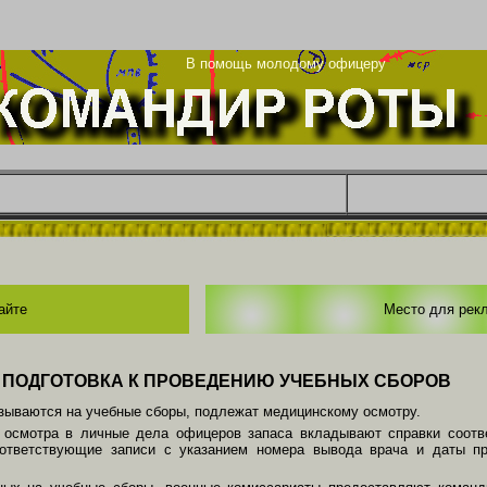
ца
В помощь молодому офицеру
айте
Место для рек
ПОДГОТОВКА К ПРОВЕДЕНИЮ УЧЕБНЫХ СБОРОВ
зываются на учебные сборы, подлежат медицинскому осмотру.
 осмотра в личные дела офицеров запаса вкладывают справки соотв
оответствующие записи с указанием номера вывода врача и даты п