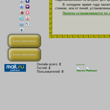
В холодное время года палат
стенках, или от печей, установленн
Палатка устанавливается по 
Блок рекламы
Блок рекламы
Онлайн всего:
2
Гостей:
2
Пользователей:
0