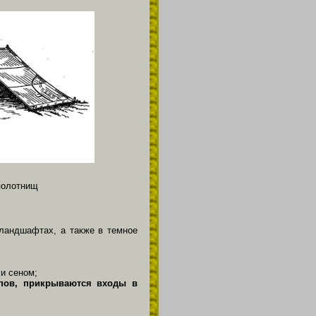
 полотнищ
ландшафтах, а также в темное
и сеном;
опов, прикрываются входы в