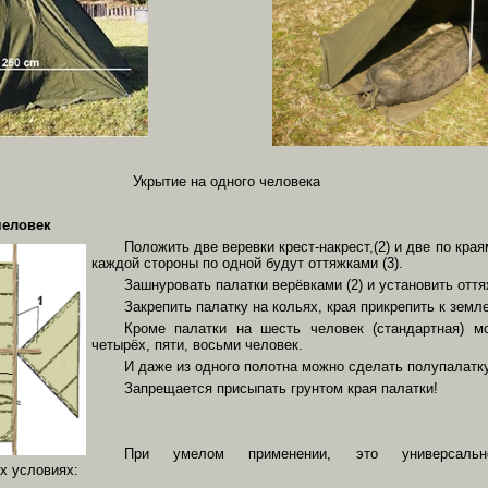
Укрытие на одного человека
человек
Положить две веревки крест-накрест,(2) и две по края
каждой стороны по одной будут оттяжками (3).
Зашнуровать палатки верёвками (2) и установить оття
Закрепить палатку на кольях, края прикрепить к зем
Кроме палатки на шесть человек (стандартная) м
четырёх, пяти, восьми человек.
И даже из одного полотна можно сделать полупалатк
Запрещается присыпать грунтом края палатки!
При умелом применении, это универсальн
х условиях: