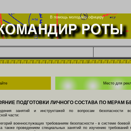
та
В помощь молодому офицеру
айте
Место для рек
ОЯНИЕ ПОДГОТОВКИ ЛИЧНОГО СОСТАВА ПО МЕРАМ 
дения занятий и инструктажей по вопросам безопасности во
ской части:
тегорий военнослужащих требованиям безопасности - в системе боевой 
, а также проведением специальных занятий по изучению требований 