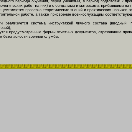
редного периода обучения, перед учениями, в период подготовки к пр
нологических работ на них) и с солдатами и матросами, прибывшими на 
ществляется проверка теоретических знаний и практических навыков 
стоятельной работе, а также присвоение военнослужащим соответствую
ти реализуется система инструктажей личного состава (вводный, 
евой);
дутся предусмотренные формы отчетных документов, отражающие прове
ию безопасности военной службы.