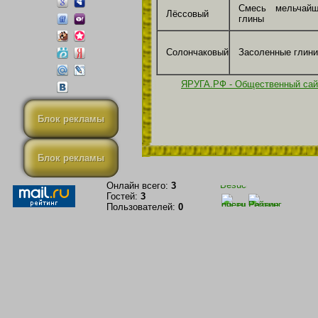
Смесь мельчайш
Лёссовый
глины
Солончаковый
Засоленные глини
ЯРУГА.РФ - Общественный сай
Блок рекламы
Блок рекламы
Онлайн всего:
3
Гостей:
3
Пользователей:
0