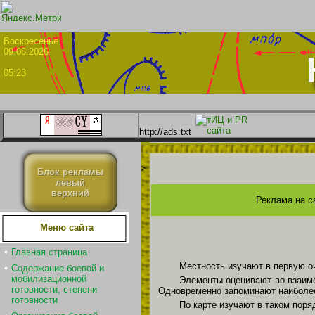
Воскрес
09.08.2026
05:23
http://ads.txt
>
Блок рекламы
левый
верхний
Реклама на с
Меню сайта
Главная страница
Местность изучают в первую о
Содержание боевой и
мобилизационной
Элементы оценивают во взаимо
готовности, степени
Одновременно запоминают наиболее
готовности
По карте изучают в таком поря