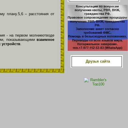
му плану.5,6 – расстояния от
ния - на первом молниеотводе
ами, показывающими
взаимное
 устройств
.
Друзья сайта