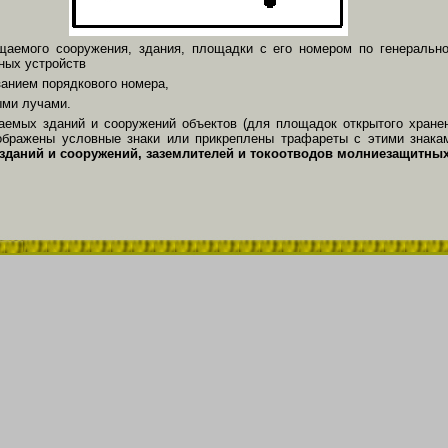
аемого сооружения, здания, площадки с его номером по генерально
ных устройств
азанием порядкового номера,
ными лучами.
емых зданий и сооружений объектов (для площадок открытого хране
зображены условные знаки или прикреплены трафареты с этими знак
зданий и сооружений, заземлителей и токоотводов молниезащитных