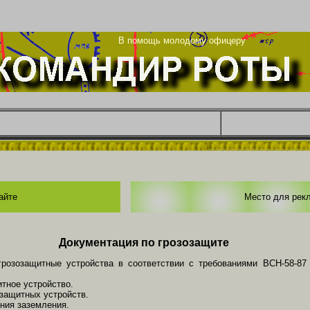
та
В помощь молодому офицеру
айте
Место для рек
Документация по грозозащите
грозозащитные устройства в соответствии с требованиями ВСН-58-87
тное устройство.
озащитных устройств.
ния заземления.