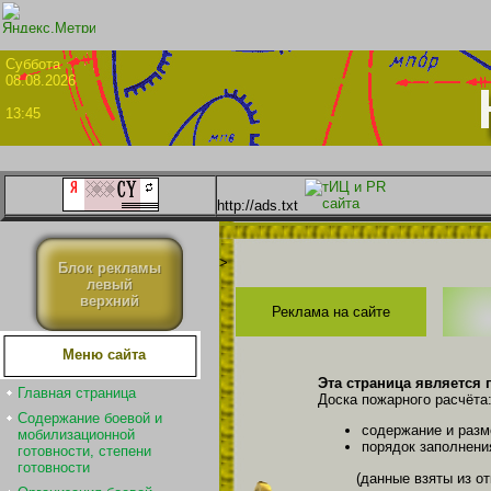
Суббо
08.08.2026
13:45
http://ads.txt
>
Блок рекламы
левый
верхний
Реклама на сайте
Меню сайта
Эта страница является 
Главная страница
Доска пожарного расчёта
Содержание боевой и
содержание и разм
мобилизационной
порядок заполнени
готовности, степени
готовности
(данные взяты из о