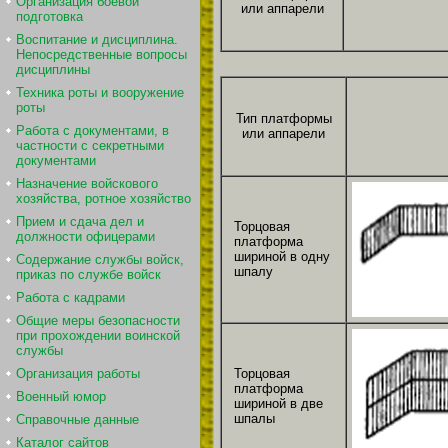
Организация боевой
или аппарели
подготовка
Воспитание и дисциплина.
Непосредственные вопросы
дисциплины
Техника роты и вооружение
роты
Тип платформы
Работа с документами, в
или аппарели
частности с секретными
документами
Назначение войскового
хозяйства, ротное хозяйство
Прием и сдача дел и
Торцовая
должности офицерами
платформа
шириной в одну
Содержание службы войск,
шпалу
приказ по службе войск
Работа с кадрами
Общие меры безопасности
при прохождении воинской
службы
Организация работы
Торцовая
платформа
Военный юмор
шириной в две
шпалы
Справочные данные
Каталог сайтов