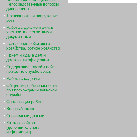
Непосредственные вопросы
дисциплины
Техника роты и вооружение
роты
Работа с документами, в
частности с секретными
документами
Назначение войскового
хозяйства, ротное хозяйство
Прием и сдача дел и
должности офицерами
Содержание службы войск,
приказ по службе войск
Работа с кадрами
Общие меры безопасности
при прохождении воинской
службы
Организация работы
Военный юмор
Справочные данные
Каталог сайтов
(дополнительнаня
информация)