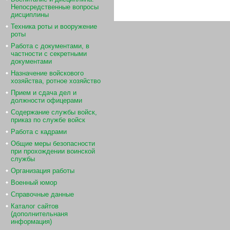
Непосредственные вопросы
дисциплины
Техника роты и вооружение
роты
Работа с документами, в
частности с секретными
документами
Назначение войскового
хозяйства, ротное хозяйство
Прием и сдача дел и
должности офицерами
Содержание службы войск,
приказ по службе войск
Работа с кадрами
Общие меры безопасности
при прохождении воинской
службы
Организация работы
Военный юмор
Справочные данные
Каталог сайтов
(дополнительнаня
информация)