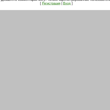
[
Регистрация
|
Вход
]