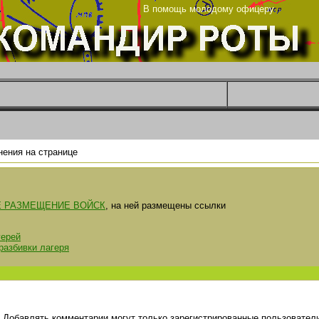
ьник
В помощь молодому офицеру
ения на странице
 РАЗМЕЩЕНИЕ ВОЙСК
, на ней размещены ссылки
герей
разбивки лагеря
Добавлять комментарии могут только зарегистрированные пользователи