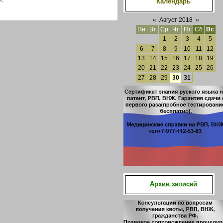
Календарь
«
Август 2018
»
Пн
Вт
Ср
Чт
Пт
Сб
Вс
1
2
3
4
5
6
7
8
9
10
11
12
13
14
15
16
17
18
19
20
21
22
23
24
25
26
27
28
29
30
31
Архив записей