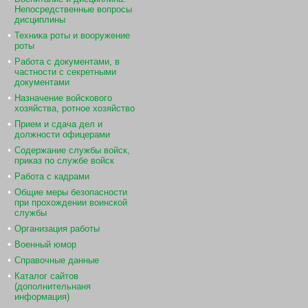
Непосредственные вопросы
дисциплины
Техника роты и вооружение
роты
Работа с документами, в
частности с секретными
документами
Назначение войскового
хозяйства, ротное хозяйство
Прием и сдача дел и
должности офицерами
Содержание службы войск,
приказ по службе войск
Работа с кадрами
Общие меры безопасности
при прохождении воинской
службы
Организация работы
Военный юмор
Справочные данные
Каталог сайтов
(дополнительнаня
информация)