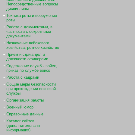
Непосредственные вопросы
дисциплины
Техника роты и вооружение
роты
Работа с документами, в
частности с секретными
документами
Назначение войскового
хозяйства, ротное хозяйство
Прием и сдача дел и
должности офицерами
Содержание службы войск,
приказ по службе войск
Работа с кадрами
Общие меры безопасности
при прохождении воинской
службы
Организация работы
Военный юмор
Справочные данные
Каталог сайтов
(дополнительнаня
информация)