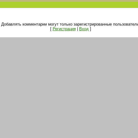
Добавлять комментарии могут только зарегистрированные пользователи
[
Регистрация
|
Вход
]