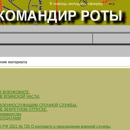
ца
В помощь молодому офицеру
ение материала
В ВОЕНКОМАТЕ
,
В ВОИНСКОЙ ЧАСТИ
,
 ВОЕННОСЛУЖАЩИМ СРОЧНОЙ СЛУЖБЫ
,
В ДЕКРЕТНОМ ОТПУСКЕ
,
роизводство
ОЛДАТАМИ
О РФ 2021 № 725 О контракте о прохождении военной службы
,