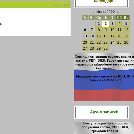
Календарь
«
Июнь 2022
»
Пн
Вт
Ср
Чт
Пт
Сб
Вс
.
1
2
3
4
5
6
7
8
9
10
11
12
13
14
15
16
17
18
19
20
21
22
23
24
25
26
27
28
29
30
Архив записей