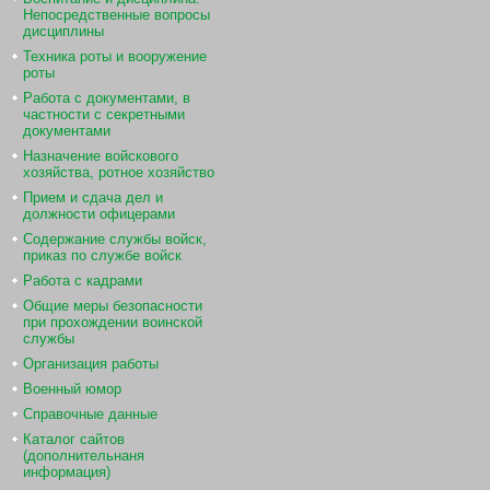
Непосредственные вопросы
дисциплины
Техника роты и вооружение
роты
Работа с документами, в
частности с секретными
документами
Назначение войскового
хозяйства, ротное хозяйство
Прием и сдача дел и
должности офицерами
Содержание службы войск,
приказ по службе войск
Работа с кадрами
Общие меры безопасности
при прохождении воинской
службы
Организация работы
Военный юмор
Справочные данные
Каталог сайтов
(дополнительнаня
информация)