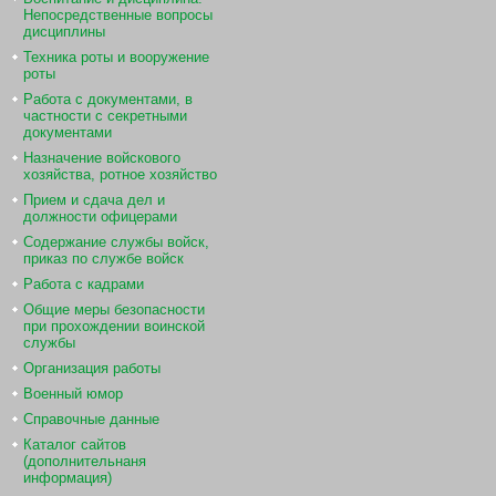
Непосредственные вопросы
дисциплины
Техника роты и вооружение
роты
Работа с документами, в
частности с секретными
документами
Назначение войскового
хозяйства, ротное хозяйство
Прием и сдача дел и
должности офицерами
Содержание службы войск,
приказ по службе войск
Работа с кадрами
Общие меры безопасности
при прохождении воинской
службы
Организация работы
Военный юмор
Справочные данные
Каталог сайтов
(дополнительнаня
информация)