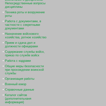
Непосредственные вопросы
дисциплины
Техника роты и вооружение
роты
Работа с документами, в
частности с секретными
документами
Назначение войскового
хозяйства, ротное хозяйство
Прием и сдача дел и
должности офицерами
Содержание службы войск,
приказ по службе войск
Работа с кадрами
Общие меры безопасности
при прохождении воинской
службы
Организация работы
Военный юмор
Справочные данные
Каталог сайтов
(дополнительнаня
информация)