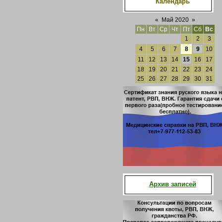
Календарь
«
Май 2020
»
Пн
Вт
Ср
Чт
Пт
Сб
Вс
1
2
3
4
5
6
7
8
9
10
11
12
13
14
15
16
17
18
19
20
21
22
23
24
25
26
27
28
29
30
31
Архив записей