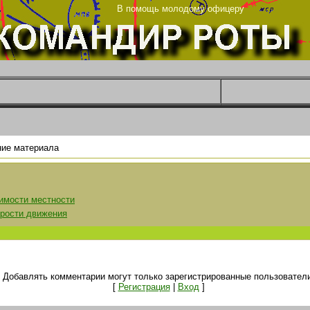
рг
В помощь молодому офицеру
ие материала
имости местности
орости движения
Добавлять комментарии могут только зарегистрированные пользователи
[
Регистрация
|
Вход
]