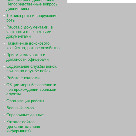
Непосредственные вопросы
дисциплины
Техника роты и вооружение
роты
Работа с документами, в
частности с секретными
документами
Назначение войскового
хозяйства, ротное хозяйство
Прием и сдача дел и
должности офицерами
Содержание службы войск,
приказ по службе войск
Работа с кадрами
Общие меры безопасности
при прохождении воинской
службы
Организация работы
Военный юмор
Справочные данные
Каталог сайтов
(дополнительнаня
информация)