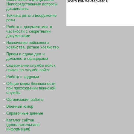
Всего комментариев
:
0
Непосредственные вопросы
дисциплины
Техника роты и вооружение
роты
Работа с документами, в
частности с секретными
документами
Назначение войскового
хозяйства, ротное хозяйство
Прием и сдача дел и
должности офицерами
Содержание службы войск,
приказ по службе войск
Работа с кадрами
Общие меры безопасности
при прохождении воинской
службы
Организация работы
Военный юмор
Справочные данные
Каталог сайтов
(дополнительнаня
информация)