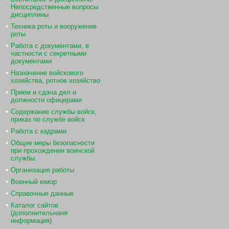
Непосредственные вопросы
дисциплины
Техника роты и вооружение
роты
Работа с документами, в
частности с секретными
документами
Назначение войскового
хозяйства, ротное хозяйство
Прием и сдача дел и
должности офицерами
Содержание службы войск,
приказ по службе войск
Работа с кадрами
Общие меры безопасности
при прохождении воинской
службы
Организация работы
Военный юмор
Справочные данные
Каталог сайтов
(дополнительнаня
информация)