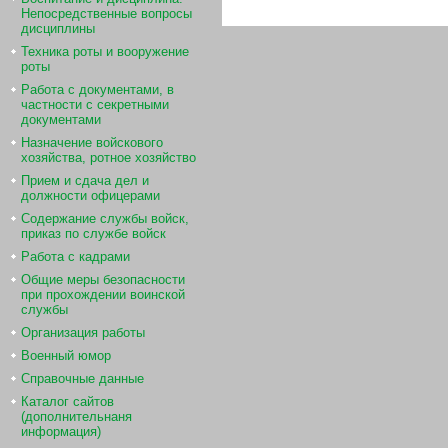
Непосредственные вопросы
дисциплины
Техника роты и вооружение
роты
Работа с документами, в
частности с секретными
документами
Назначение войскового
хозяйства, ротное хозяйство
Прием и сдача дел и
должности офицерами
Содержание службы войск,
приказ по службе войск
Работа с кадрами
Общие меры безопасности
при прохождении воинской
службы
Организация работы
Военный юмор
Справочные данные
Каталог сайтов
(дополнительнаня
информация)