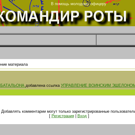
рг
В помощь молодому офицеру
ние материала
 БАТАЛЬОНА
добавлена ссылка
УПРАВЛЕНИЕ ВОИНСКИМ ЭШЕЛОНО
Добавлять комментарии могут только зарегистрированные пользователи
[
Регистрация
|
Вход
]