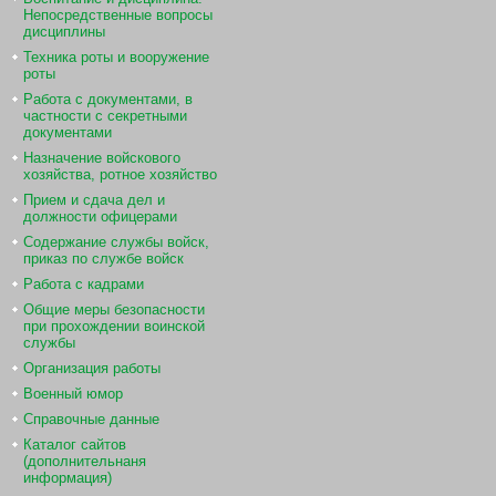
Непосредственные вопросы
дисциплины
Техника роты и вооружение
роты
Работа с документами, в
частности с секретными
документами
Назначение войскового
хозяйства, ротное хозяйство
Прием и сдача дел и
должности офицерами
Содержание службы войск,
приказ по службе войск
Работа с кадрами
Общие меры безопасности
при прохождении воинской
службы
Организация работы
Военный юмор
Справочные данные
Каталог сайтов
(дополнительнаня
информация)