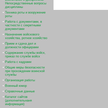
Непосредственные вопросы
дисциплины
Техника роты и вооружение
роты
Работа с документами, в
частности с секретными
документами
Назначение войскового
хозяйства, ротное хозяйство
Прием и сдача дел и
должности офицерами
Содержание службы войск,
приказ по службе войск
Работа с кадрами
Общие меры безопасности
при прохождении воинской
службы
Организация работы
Военный юмор
Справочные данные
Каталог сайтов
(дополнительнаня
информация)