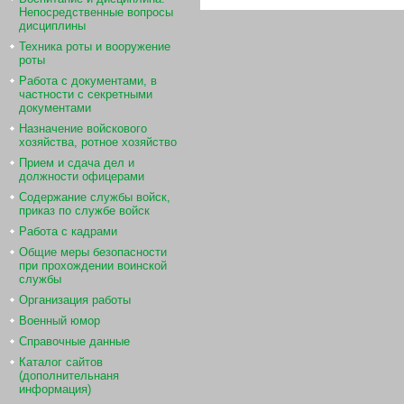
Непосредственные вопросы
дисциплины
Техника роты и вооружение
роты
Работа с документами, в
частности с секретными
документами
Назначение войскового
хозяйства, ротное хозяйство
Прием и сдача дел и
должности офицерами
Содержание службы войск,
приказ по службе войск
Работа с кадрами
Общие меры безопасности
при прохождении воинской
службы
Организация работы
Военный юмор
Справочные данные
Каталог сайтов
(дополнительнаня
информация)