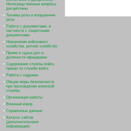
Непосредственные вопросы
дисциплины
Техника роты и вооружение
роты
Работа с документами, в
частности с секретными
документами
Назначение войскового
хозяйства, ротное хозяйство
Прием и сдача дел и
должности офицерами
Содержание службы войск,
приказ по службе войск
Работа с кадрами
Общие меры безопасности
при прохождении воинской
службы
Организация работы
Военный юмор
Справочные данные
Каталог сайтов
(дополнительнаня
информация)