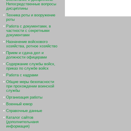
Непосредственные вопросы
дисциплины
Техника роты и вооружение
роты
Работа с документами, в
частности с секретными
документами
Назначение войскового
хозяйства, ротное хозяйство
Прием и сдача дел и
должности офицерами
Содержание службы войск,
приказ по службе войск
Работа с кадрами
Общие меры безопасности
при прохождении воинской
службы
Организация работы
Военный юмор
Справочные данные
Каталог сайтов
(дополнительнаня
информация)