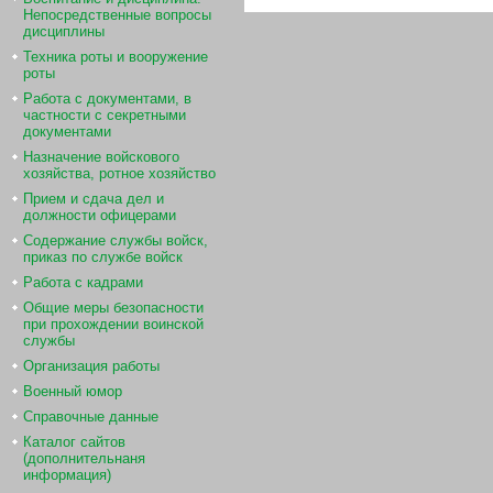
Непосредственные вопросы
дисциплины
Техника роты и вооружение
роты
Работа с документами, в
частности с секретными
документами
Назначение войскового
хозяйства, ротное хозяйство
Прием и сдача дел и
должности офицерами
Содержание службы войск,
приказ по службе войск
Работа с кадрами
Общие меры безопасности
при прохождении воинской
службы
Организация работы
Военный юмор
Справочные данные
Каталог сайтов
(дополнительнаня
информация)