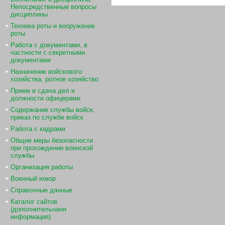
Непосредственные вопросы
дисциплины
Техника роты и вооружение
роты
Работа с документами, в
частности с секретными
документами
Назначение войскового
хозяйства, ротное хозяйство
Прием и сдача дел и
должности офицерами
Содержание службы войск,
приказ по службе войск
Работа с кадрами
Общие меры безопасности
при прохождении воинской
службы
Организация работы
Военный юмор
Справочные данные
Каталог сайтов
(дополнительнаня
информация)