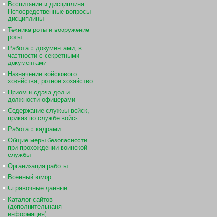
Воспитание и дисциплина.
Непосредственные вопросы
дисциплины
Техника роты и вооружение
роты
Работа с документами, в
частности с секретными
документами
Назначение войскового
хозяйства, ротное хозяйство
Прием и сдача дел и
должности офицерами
Содержание службы войск,
приказ по службе войск
Работа с кадрами
Общие меры безопасности
при прохождении воинской
службы
Организация работы
Военный юмор
Справочные данные
Каталог сайтов
(дополнительнаня
информация)