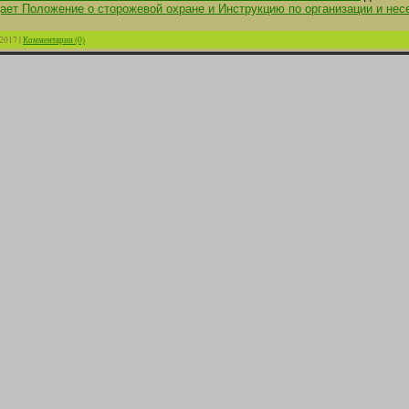
дает Положение о сторожевой охране и Инструкцию по организации и не
.2017
|
Комментарии (0)