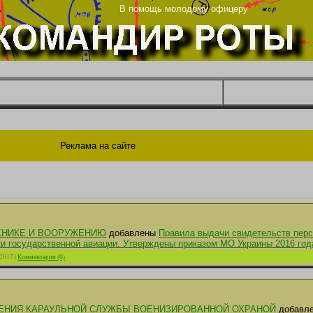
ца
В помощь молодому офицеру
Реклама на сайте
ЕХНИКЕ И ВООРУЖЕНИЮ
добавлены
Правила выдачи свидетельств перс
и государственной авиации. Утверждены приказом МО Украины 2016 года
.2017
|
Комментарии (0)
ЕНИЯ КАРАУЛЬНОЙ СЛУЖБЫ ВОЕНИЗИРОВАННОЙ ОХРАНОЙ
добавле