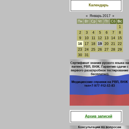
Календарь
«
Январь 2017
»
Пн
Вт
Ср
Чт
Пт
Сб
Вс
1
2
3
4
5
6
7
8
9
10
11
12
13
14
15
16
17
18
19
20
21
22
23
24
25
26
27
28
29
30
31
Архив записей