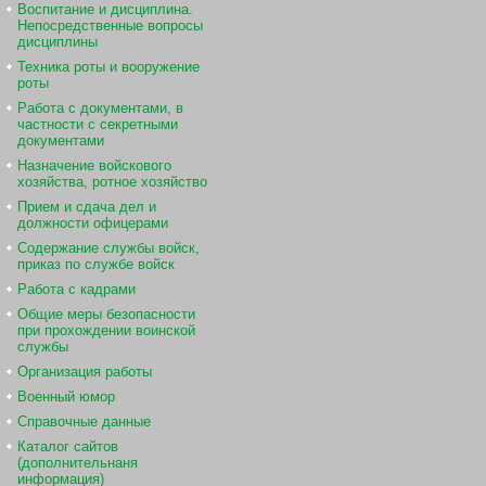
Воспитание и дисциплина.
Непосредственные вопросы
дисциплины
Техника роты и вооружение
роты
Работа с документами, в
частности с секретными
документами
Назначение войскового
хозяйства, ротное хозяйство
Прием и сдача дел и
должности офицерами
Содержание службы войск,
приказ по службе войск
Работа с кадрами
Общие меры безопасности
при прохождении воинской
службы
Организация работы
Военный юмор
Справочные данные
Каталог сайтов
(дополнительнаня
информация)