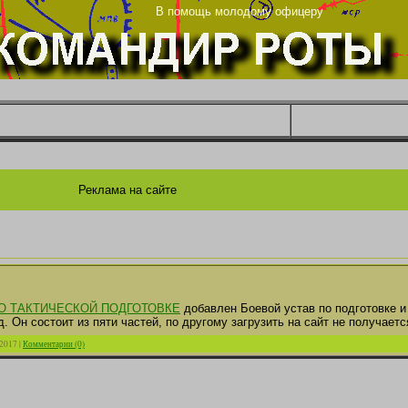
та
В помощь молодому офицеру
Реклама на сайте
О ТАКТИЧЕСКОЙ ПОДГОТОВКЕ
добавлен Боевой устав по подготовке и
од. Он состоит из пяти частей, по другому загрузить на сайт не получаетс
.2017
|
Комментарии (0)