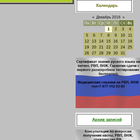
Календарь
«
Декабрь 2016
»
Пн
Вт
Ср
Чт
Пт
Сб
Вс
1
2
3
4
5
6
7
8
9
10
11
12
13
14
15
16
17
18
19
20
21
22
23
24
25
26
27
28
29
30
31
Архив записей