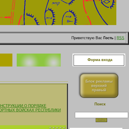
Приветствую Вас
Гость
|
RSS
Форма входа
Блок рекламы
верхний
правый
Поиск
ИНСТРУКЦИИ О ПОРЯДКЕ
ОРТНЫХ ВОЙСКАХ РЕСПУБЛИКИ