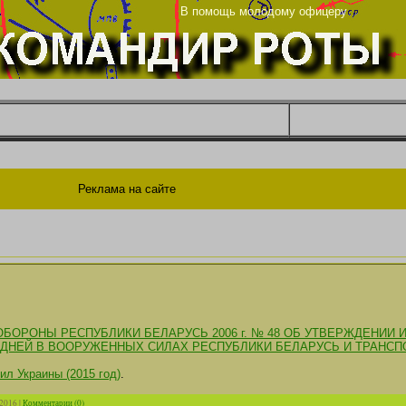
енье
В помощь молодому офицеру
Реклама на сайте
БОРОНЫ РЕСПУБЛИКИ БЕЛАРУСЬ 2006 г. № 48 ОБ УТВЕРЖДЕНИИ 
ДНЕЙ В ВООРУЖЕННЫХ СИЛАХ РЕСПУБЛИКИ БЕЛАРУСЬ И ТРАНСП
л Украины (2015 год)
.
.2016
|
Комментарии (0)