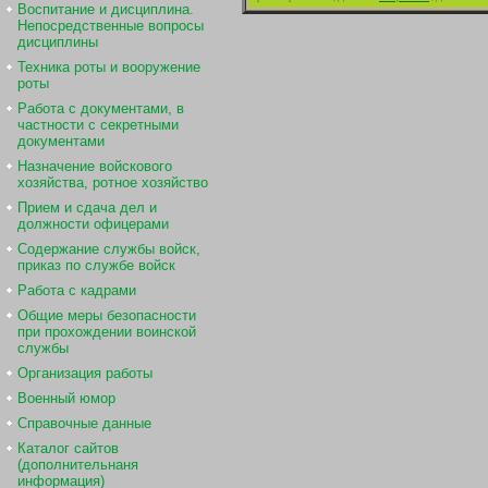
Воспитание и дисциплина.
Непосредственные вопросы
дисциплины
Техника роты и вооружение
роты
Работа с документами, в
частности с секретными
документами
Назначение войскового
хозяйства, ротное хозяйство
Прием и сдача дел и
должности офицерами
Содержание службы войск,
приказ по службе войск
Работа с кадрами
Общие меры безопасности
при прохождении воинской
службы
Организация работы
Военный юмор
Справочные данные
Каталог сайтов
(дополнительнаня
информация)