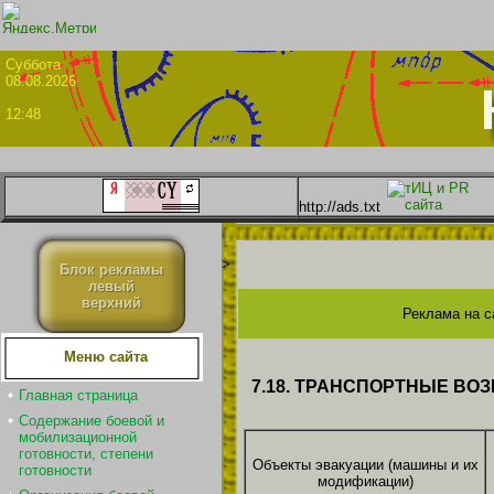
Суббо
08.08.2026
12:48
http://ads.txt
>
Блок рекламы
левый
верхний
Реклама на с
Меню сайта
7.18. ТРАНСПОРТНЫЕ В
Главная страница
Содержание боевой и
мобилизационной
готовности, степени
Объекты эвакуации (машины и их
готовности
модификации)