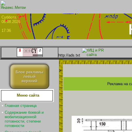
Суббо
08.08.2026
17:36
http://ads.txt
>
Блок рекламы
левый
верхний
Реклама на с
Меню сайта
Главная страница
Содержание боевой и
мобилизационной
готовности, степени
готовности