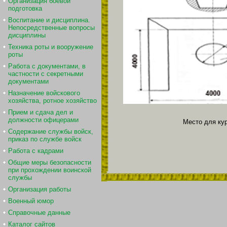
Организация боевой
подготовка
Воспитание и дисциплина.
Непосредственные вопросы
дисциплины
Техника роты и вооружение
роты
Работа с документами, в
частности с секретными
документами
Назначение войскового
хозяйства, ротное хозяйство
Прием и сдача дел и
должности офицерами
Место для ку
Содержание службы войск,
приказ по службе войск
Работа с кадрами
Общие меры безопасности
при прохождении воинской
службы
Организация работы
Военный юмор
Справочные данные
Каталог сайтов