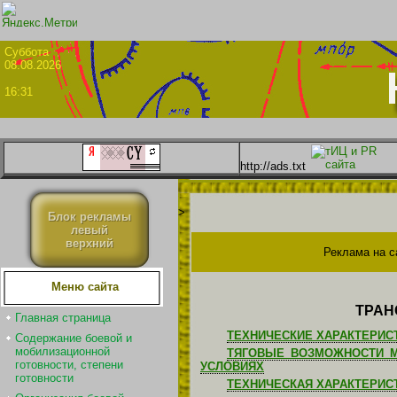
Суббо
08.08.2026
16:31
http://ads.txt
>
Блок рекламы
левый
верхний
Реклама на с
Меню сайта
ТРАН
Главная страница
ТЕХНИЧЕСКИЕ ХАРАКТЕРИС
Содержание боевой и
мобилизационной
ТЯГОВЫЕ ВОЗМОЖНОСТИ М
готовности, степени
УСЛОВИЯХ
готовности
ТЕХНИЧЕСКАЯ ХАРАКТЕРИС