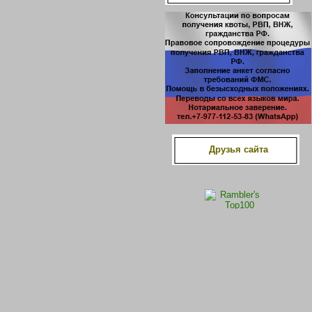
Друзья сайта