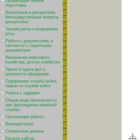
Организация боевой
подготовка
Воспитание и дисциплина.
Непосредственные вопросы
дисциплины
Техника роты и вооружение
роты
Работа с документами, в
частности с секретными
документами
Назначение войскового
хозяйства, ротное хозяйство
Прием и сдача дел и
должности офицерами
Содержание службы войск,
приказ по службе войск
Работа с кадрами
Общие меры безопасности
при прохождении воинской
службы
Организация работы
Военный юмор
Справочные данные
Каталог сайтов