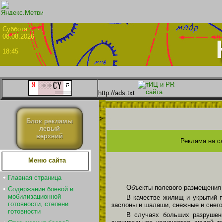
Суббо
08.08.2026
18:45
http://ads.txt
>
Блок рекламы
левый
верхний
Реклама на с
Меню сайта
Главная страница
Объекты полевого размещения 
Содержание боевой и
мобилизационной
В качестве жилищ и укрытий 
готовности, степени
заслоны и ша­лаши, снежные и снего
готовности
В случаях больших разрушени