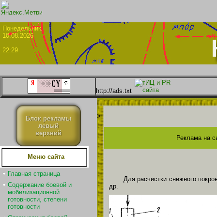
Понедел
10.08.2026
22:29
http://ads.txt
>
Блок рекламы
левый
верхний
Реклама на с
Меню сайта
Главная страница
Для расчистки снежного покро
Содержание боевой и
др.
мобилизационной
готовности, степени
готовности