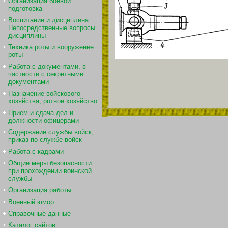
Организация боевой
подготовка
Воспитание и дисциплина.
Непосредственные вопросы
дисциплины
Техника роты и вооружение
роты
Работа с документами, в
частности с секретными
документами
Назначение войскового
хозяйства, ротное хозяйство
Прием и сдача дел и
должности офицерами
Содержание службы войск,
приказ по службе войск
Работа с кадрами
Общие меры безопасности
при прохождении воинской
службы
Организация работы
Военный юмор
Справочные данные
Каталог сайтов