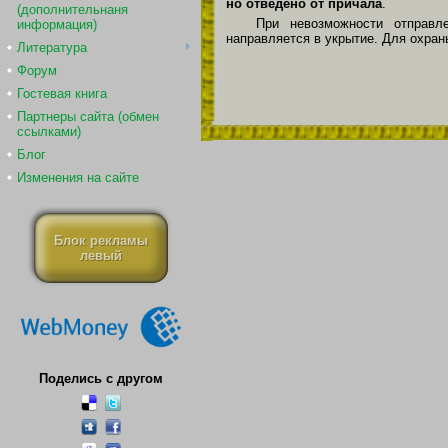
но отведено от причала
.
(дополнительнаня
При невозможности отправле
информация)
направляется в укрытие. Для ох­ран
Литература
Форум
Гостевая книга
Партнеры сайта (обмен
ссылками)
Блог
Изменения на сайте
Блок рекламы
левый
Поделись с другом