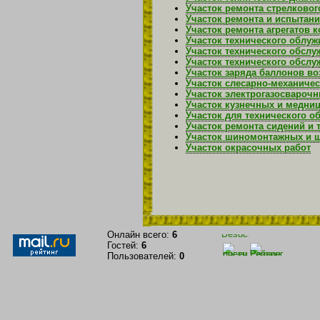
Участок ремонта стрелковог
Участок ремонта и испытани
Участок ремонта агрегатов 
Участок технического облуж
Участок технического обсл
Участок технического обсл
Участок заряда баллонов во
Участок слесарно-механичес
Участок электрогазосварочн
Участок кузнечных и медниц
Участок для технического 
Участок ремонта сидений и 
Участок шиномонтажных и 
Участок окрасочных работ
Онлайн всего:
6
Гостей:
6
Пользователей:
0