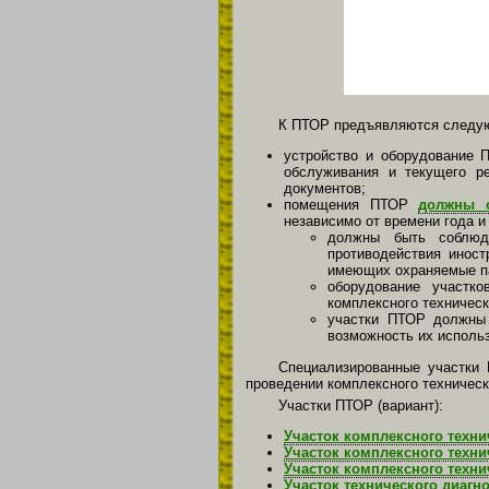
К ПТОР предъявляются следую
устройство и оборудование 
обслуживания и текущего ре
документов;
помещения ПТОР
должны о
независимо от времени года и
должны быть собл
противодействия инос
имеющих охраняемые па
оборудование участк
комплексного техническ
участки ПТОР должны 
возможность их использ
Специализированные участки 
проведении комплексного техническ
Участки ПТОР (вариант):
Участок комплексного техн
Участок комплексного техн
Участок комплексного техни
Участок технического диагн