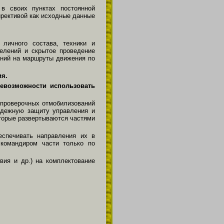
в своих пунктах постоянной
рективой как исходные данные
личного состава, техники и
елений и скрытое проведение
ений на маршруты движения по
ия.
евозможности использовать
 проверочных отмобилизований
адежную защиту управления и
оторые развертываются частями
спечивать направления их в
 командиром части только по
вия и др.) на комплектование