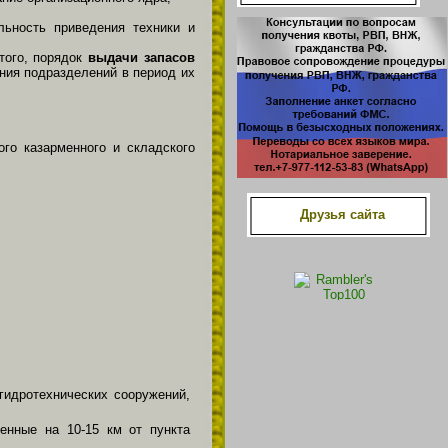
ьность приведения техники и
того, порядок
выдачи запасов
ения подразделений в период их
го казарменного и складского
Друзья сайта
идротехнических сооружений,
енные на 10-15 км от пункта