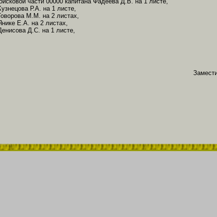
ойсковой части 00000 капитана Фадеева Д.В. на 1 листе,
узнецова Р.А. на 1 листе,
оворова М.М. на 2 листах,
нике Е.А. на 2 листах,
енисова Д.С. на 1 листе,
Замести