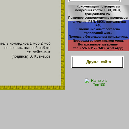
тель командира 1 мср 2 мсб
по воспитательной работе
ст. лейтенант
(подпись) В. Кузнецов
Друзья сайта