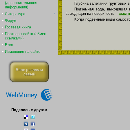
(дополнительнаня
Глубина залегания грунтовых в
информация)
Подземная вода, выходящая н
выходящая на поверхность –
шахт
Литература
Когда подземные воды самосто
Форум
Гостевая книга
Партнеры сайта (обмен
ссылками)
Блог
Изменения на сайте
Блок рекламы
левый
Поделись с другом