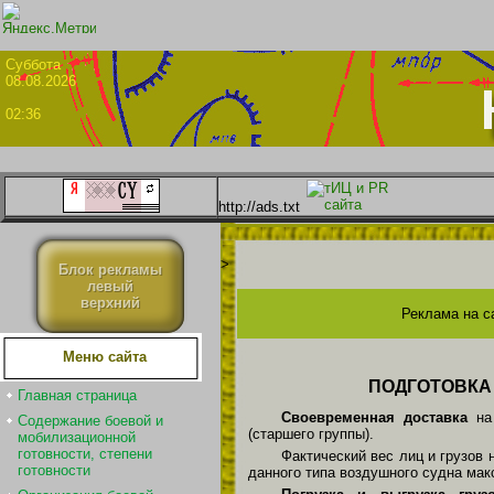
Суббо
08.08.2026
02:36
http://ads.txt
>
Блок рекламы
левый
верхний
Реклама на с
Меню сайта
ПОДГОТОВКА
Главная страница
Своевременная доставка
на 
Содержание боевой и
(старшего группы).
мобилизационной
готовности, степени
Фактический вес лиц и грузов
готовности
данного типа воздушного судна мак