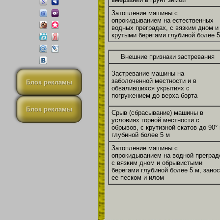
Затопление машины с
опрокидыванием на естественных
водных преградах, с вязким дном и
крутыми берегами глубиной более 5
Внешние признаки застревания
Застревание машины на
заболоченной местности и в
Блок рекламы
обвалившихся укрытиях с
погружением до верха борта
Блок рекламы
Срыв (сбрасывание) машины в
условиях горной местности с
обрывов, с крутизной скатов до 90° 
глубиной более 5 м
Затопление машины с
опрокидыванием на водной преград
с вязким дном и обрывистыми
берегами глубиной более 5 м, занос
ее песком и илом