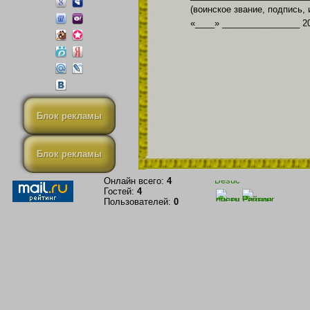
(воинское звание, подпись,
«____» ________________ 2
Блок рекламы
Блок рекламы
Онлайн всего:
4
Гостей:
4
Пользователей:
0