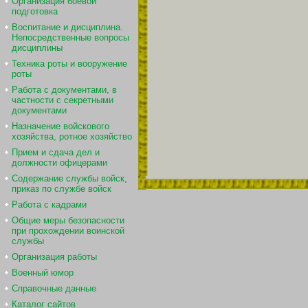
Организация боевой
подготовка
Воспитание и дисциплина.
Непосредственные вопросы
дисциплины
Техника роты и вооружение
роты
Работа с документами, в
частности с секретными
документами
Назначение войскового
хозяйства, ротное хозяйство
Прием и сдача дел и
должности офицерами
Содержание службы войск,
приказ по службе войск
Работа с кадрами
Общие меры безопасности
при прохождении воинской
службы
Организация работы
Военный юмор
Справочные данные
Каталог сайтов